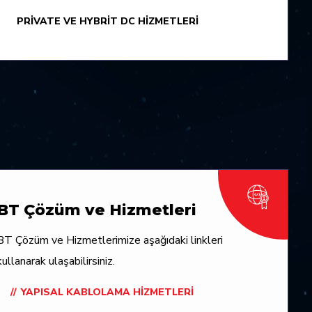
PRIVATE VE HYBRIT DC HIZMETLERI
BT Çözüm ve Hizmetleri
BT Çözüm ve Hizmetlerimize aşağıdaki linkleri
kullanarak ulaşabilirsiniz.
YAPISAL KABLOLAMA HIZMETLERI