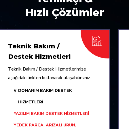
Hızlı Çözümler
Teknik Bakım /
Destek Hizmetleri
Teknik Bakım / Destek Hizmetlerimize
aşağıdaki linkleri kullanarak ulaşabilirsiniz.
DONANIM BAKIM DESTEK
HIZMETLERI
YAZILIM BAKIM DESTEK HIZMETLERI
YEDEK PARÇA, ARIZALI ÜRÜN,