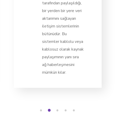
tarafından paylaşıldığı,
bir yerden bir yere veri
aktarımını sağlayan
iletişim sistemlerinin
bütünüdür. Bu
sistemler kablolu veya
kablosuz olarak kaynak
paylaşımının yanı sıra
ağ haberleşmesini
mümkün kılar.
1
2
3
4
5