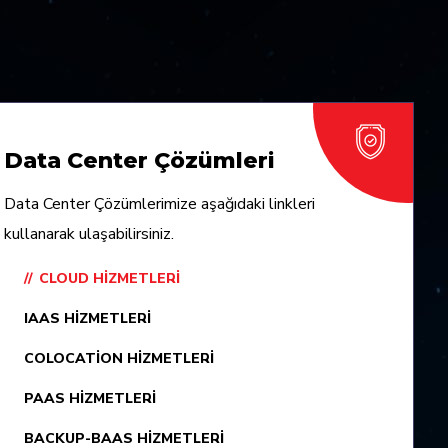
Data Center Çözümleri
Data Center Çözümlerimize aşağıdaki linkleri
kullanarak ulaşabilirsiniz.
CLOUD HIZMETLERI
IAAS HIZMETLERI
COLOCATION HIZMETLERI
PAAS HIZMETLERI
BACKUP-BAAS HIZMETLERI