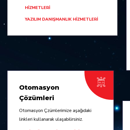
HIZMETLERI
YAZILIM DANIŞMANLIK HIZMETLERI
Otomasyon
Çözümleri
Otomasyon Çzümlerimize aşağıdaki
linkleri kullanarak ulaşabilirsiniz.