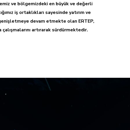
kemiz ve bölgemizdeki en büyük ve değerli
tığımız iş ortaklıkları sayesinde yatırım ve
ı genişletmeye devam etmekte olan ERTEP,
la çalışmalarını artırarak sürdürmektedir.