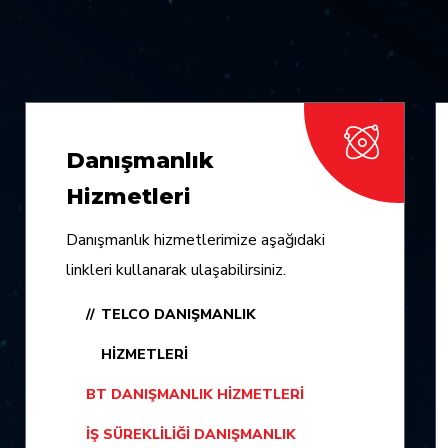
Danışmanlık
Hizmetleri
Danışmanlık hizmetlerimize aşağıdaki
linkleri kullanarak ulaşabilirsiniz.
TELCO DANIŞMANLIK
HIZMETLERI
BT DANIŞMANLIK HIZMETLERI
İŞ SÜREKLILIĞI DANIŞMANLIK