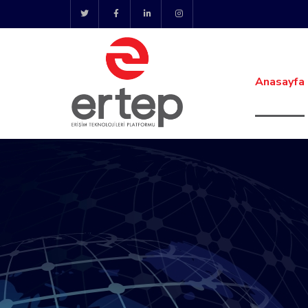
Anasayfa