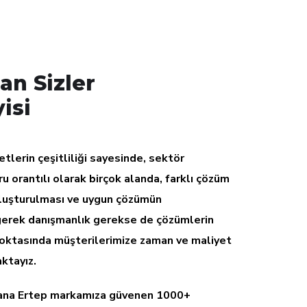
n Sizler
yisi
lerin çeşitliliği sayesinde, sektör
 orantılı olarak birçok alanda, farklı çözüm
 oluşturulması ve uygun çözümün
gerek danışmanlık gerekse de çözümlerin
oktasında müşterilerimize zaman ve maliyet
ktayız.
yana Ertep markamıza güvenen 1000+